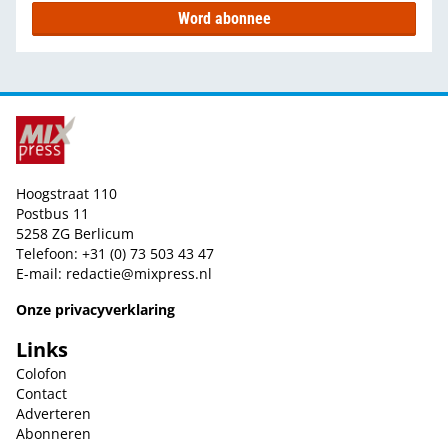
Word abonnee
Hoogstraat 110
Postbus 11
5258 ZG Berlicum
Telefoon: +31 (0) 73 503 43 47
E-mail:
redactie@mixpress.nl
Onze privacyverklaring
Links
Colofon
Contact
Adverteren
Abonneren