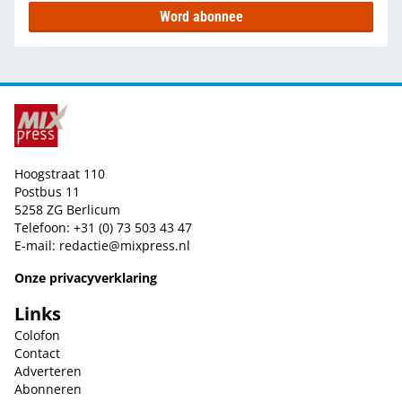
Word abonnee
Hoogstraat 110
Postbus 11
5258 ZG Berlicum
Telefoon: +31 (0) 73 503 43 47
E-mail:
redactie@mixpress.nl
Onze privacyverklaring
Links
Colofon
Contact
Adverteren
Abonneren