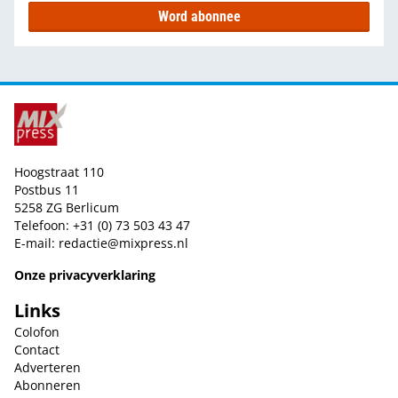
Word abonnee
Hoogstraat 110
Postbus 11
5258 ZG Berlicum
Telefoon: +31 (0) 73 503 43 47
E-mail:
redactie@mixpress.nl
Onze privacyverklaring
Links
Colofon
Contact
Adverteren
Abonneren